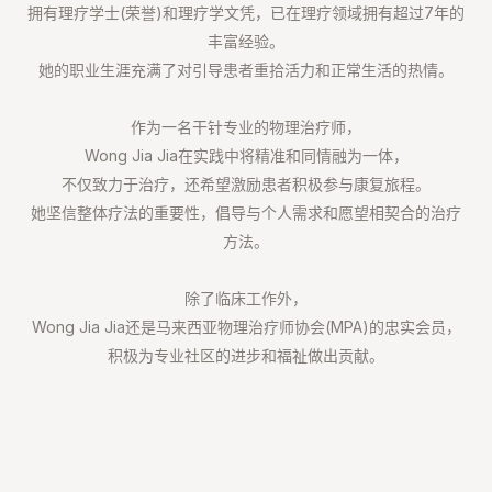
拥有理疗学士(荣誉)和理疗学文凭，已在理疗领域拥有超过7年的
丰富经验。⁣
她的职业生涯充满了对引导患者重拾活力和正常生活的热情。⁣
作为一名干针专业的物理治疗师，
Wong Jia Jia在实践中将精准和同情融为一体，⁣
不仅致力于治疗，还希望激励患者积极参与康复旅程。⁣
她坚信整体疗法的重要性，倡导与个人需求和愿望相契合的治疗
方法。⁣
除了临床工作外，
Wong Jia Jia还是马来西亚物理治疗师协会(MPA)的忠实会员，⁣
积极为专业社区的进步和福祉做出贡献。