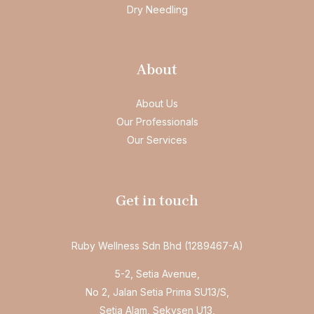
Dry Needling
About
About Us
Our Professionals
Our Services
Get in touch
Ruby Wellness Sdn Bhd (1289467-A)
5-2, Setia Avenue,
No 2, Jalan Setia Prima SU13/S,
Setia Alam, Sekysen U13,