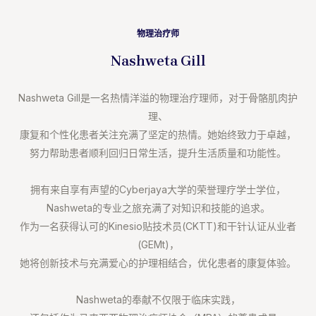
物理治疗师
Nashweta Gill
Nashweta Gill是一名热情洋溢的物理治疗理师，对于骨骼肌肉护
理、⁣
康复和个性化患者关注充满了坚定的热情。她始终致力于卓越，⁣
努力帮助患者顺利回归日常生活，提升生活质量和功能性。⁣
拥有来自享有声望的Cyberjaya大学的荣誉理疗学士学位，⁣
Nashweta的专业之旅充满了对知识和技能的追求。⁣
作为一名获得认可的Kinesio贴技术员(CKTT)和干针认证从业者
(GEMt)，
⁣她将创新技术与充满爱心的护理相结合，优化患者的康复体验。⁣
Nashweta的奉献不仅限于临床实践，⁣